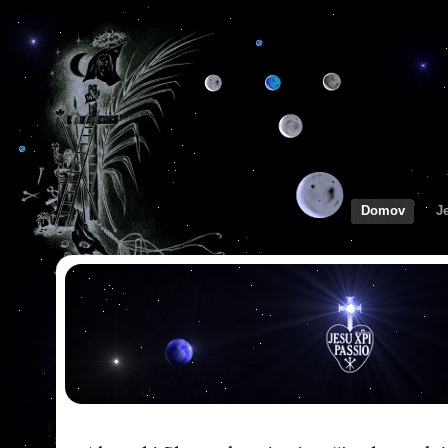
Domov
J