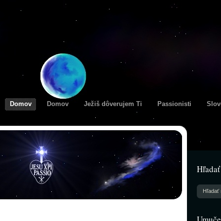
Domov
Domov
Ježiš dôverujem Ti
Passionisti
Slov
Hľadať
Umučen