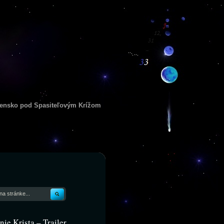
ensko pod Spasiteľovým Krížom
ie Krista – Trailer