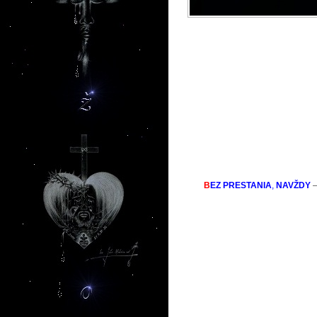
B
EZ PRESTANIA
,
NAVŽDY